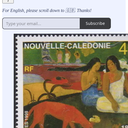
7
For English, please scroll down to 🇬🇧. Thanks!
Subscribe