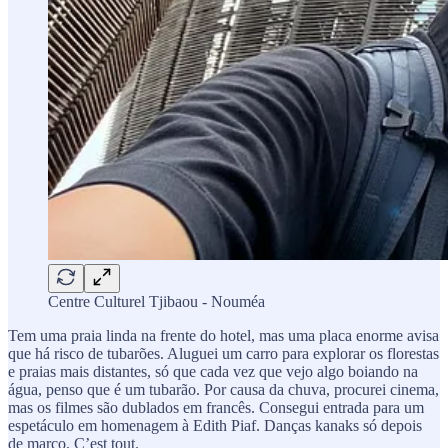
Centre Culturel Tjibaou - Nouméa
Tem uma praia linda na frente do hotel, mas uma placa enorme avisa
que há risco de tubarões. Aluguei um carro para explorar os florestas
e praias mais distantes, só que cada vez que vejo algo boiando na
água, penso que é um tubarão. Por causa da chuva, procurei cinema,
mas os filmes são dublados em francês. Consegui entrada para um
espetáculo em homenagem à Edith Piaf. Danças kanaks só depois
de março. C’est tout.