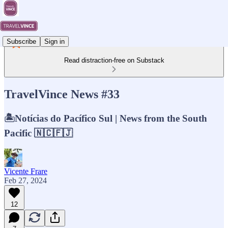
Subscribe
Sign in
Read distraction-free on Substack
TravelVince News #33
🏝️Notícias do Pacífico Sul | News from the South
Pacific 🇳🇨🇫🇯
Vicente Frare
Feb 27, 2024
12