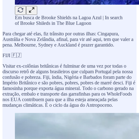
Em busca de Brooke Shields na Lagoa Azul | In search
of Brooke Shileds in The Blue Lagoon
Para chegar até elas, fiz trânsito por outras ilhas: Cingapura,
Austrália e Nova Zelândia, afinal, para vir até aqui, tem que valer a
pena. Melbourne, Sydney e Auckland é prazer garantido.
FIJI 🇫🇯
Visitar ex-colônias britânicas é fulminar de uma vez por todas o
discurso retrô de alguns brasileiros que culpam Portugal pela nossa
confusão e pobreza. Fiji, índia, Nigéria e Barbados foram parte do
Império Britânico e são pobres, pobres, pobres de marré desci. Fiji é
famosinha porque exporta água mineral. Todo o carbono gerado na
extração, embalo e transporte das garrafinhas para os WholeFoods
nos EUA contribuem para que a ilha esteja ameaçada pelas
mudanças climáticas. É o ciclo da água do Antropoceno.