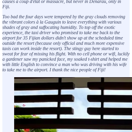
causes a coup d'état or massacre, but never in Denarau, only in
Fiji.
Too bad the four days were tempered by the gray clouds removing
the vibrant colors à la Gauguin to leave everything with various
shades of gray and suffocating humidity. To top off the exotic
experience, the taxi driver who promised to take me back to the
airport for 35 Fijian dollars didn't show up at the scheduled time
outside the resort (because only official and much more expensive
taxis can work inside the resort). The stingy guy here started to
sweat for fear of missing his flight. With no cell phone or wifi, luckily
a gardener saw my panicked face, my soaked t-shirt and helped me
with little English to convince a man who was driving with his wife
to take me to the airport. I thank the nice people of Fiji!