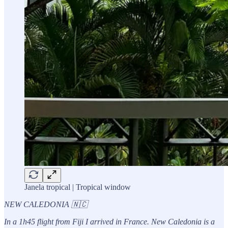
Janela tropical | Tropical window
NEW CALEDONIA 🇳🇨
In a 1h45 flight from Fiji I arrived in France. New Caledonia is a