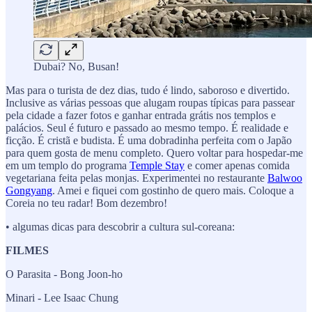
Dubai? No, Busan!
Mas para o turista de dez dias, tudo é lindo, saboroso e divertido.
Inclusive as várias pessoas que alugam roupas típicas para passear
pela cidade a fazer fotos e ganhar entrada grátis nos templos e
palácios. Seul é futuro e passado ao mesmo tempo. É realidade e
ficção. É cristã e budista. É uma dobradinha perfeita com o Japão
para quem gosta de menu completo. Quero voltar para hospedar-me
em um templo do programa
Temple Stay
e comer apenas comida
vegetariana feita pelas monjas. Experimentei no restaurante
Balwoo
Gongyang
. Amei e fiquei com gostinho de quero mais. Coloque a
Coreia no teu radar! Bom dezembro!
• algumas dicas para descobrir a cultura sul-coreana:
FILMES
O Parasita - Bong Joon-ho
Minari - Lee Isaac Chung