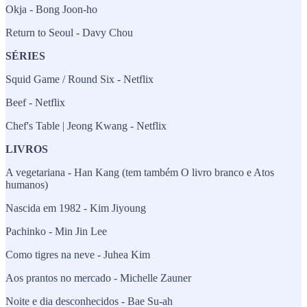
Okja - Bong Joon-ho
Return to Seoul - Davy Chou
SÉRIES
Squid Game / Round Six - Netflix
Beef - Netflix
Chef's Table | Jeong Kwang - Netflix
LIVROS
A vegetariana - Han Kang (tem também O livro branco e Atos
humanos)
Nascida em 1982 - Kim Jiyoung
Pachinko - Min Jin Lee
Como tigres na neve - Juhea Kim
Aos prantos no mercado - Michelle Zauner
Noite e dia desconhecidos - Bae Su-ah