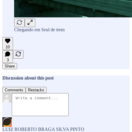
Chegando em Seul de trem
10
3
Share
Discussion about this post
Comments
Restacks
LUIZ ROBERTO BRAGA SILVA PINTO