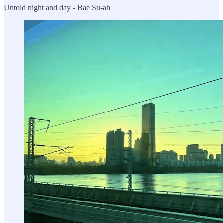
Untold night and day - Bae Su-ah