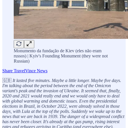
Monumento da fundação de Kiev (eles não eram
russos) | Kyiv's Founding Monument (they were not
Russian)
Share TravelVince News
🇬🇧
It lasted five minutes. Maybe a little longer. Maybe five days.
I'm talking about the period between the end of the Omicron
variant's peak and the invasion of Ukraine. It seemed that, finally,
2020 and 2021 would really end and we would only have to deal
with global warming and domestic issues. Even the presidential
elections in Brazil, in October 2022, were already solved in those
days, with Lula at the top of the polls. Suddenly we wake up to the
news that we are back in 1939. The danger of a widespread conflict
has never been closer. It's already at the gas pump, rising interest
rates and refugees arriving in Curitiba (and everywhere else).