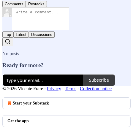
Comments
Restacks
Top
Latest
Discussions
No posts
Ready for more?
Subscribe
© 2026 Vicente Frare
·
Privacy
∙
Terms
∙
Collection notice
Start your Substack
Get the app