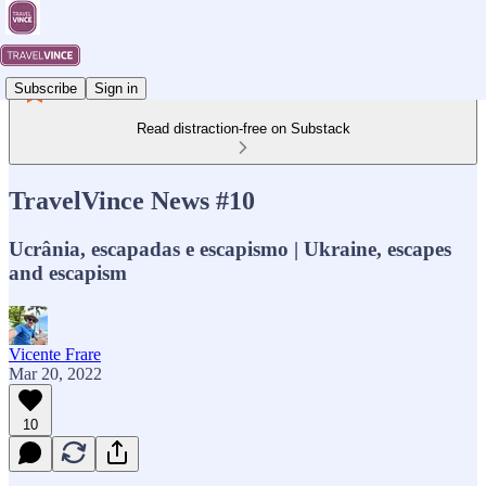
Subscribe
Sign in
Read distraction-free on Substack
TravelVince News #10
Ucrânia, escapadas e escapismo | Ukraine, escapes
and escapism
Vicente Frare
Mar 20, 2022
10